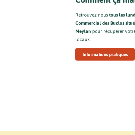
Retrouvez nous
tous les lun
Commercial des Buclos situ
Meylan
pour récupérer votre 
locaux.
Informations pratiques