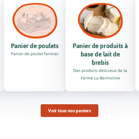
Panier de poulets
Panier de produits à
base de lait de
Panier de poulet fermier
brebis
Des produits délicieux de la
Ferme La Bermotine
Voir tous nos paniers