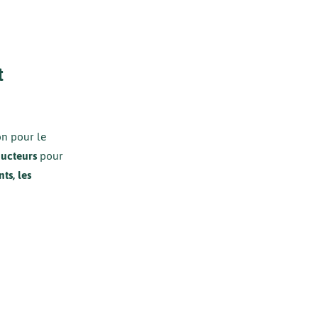
t
on pour le
ucteurs
pour
ts, les