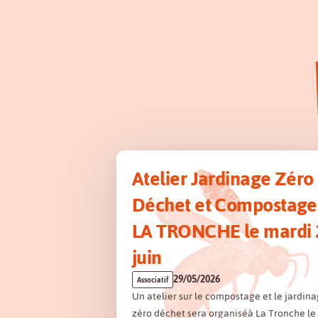
Atelier Jardinage Zéro
Déchet et Compostage
LA TRONCHE le mardi 
juin
29/05/2026
Associatif
Un atelier sur le compostage et le jardin
zéro déchet sera organiséà La Tronche le