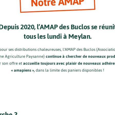
Notre AMAP
Depuis 2020, l’AMAP des Buclos se réuni
tous les lundi à Meylan.
our ses distributions chaleureuses, l’AMAP des Buclos (Associati
une Agriculture Paysanne)
continue à chercher de nouveaux prod
r son offre et
accueille toujours avec plaisir de nouveaux adhéren
« amapiens »,
dans la limite des paniers disponibles !
che ?