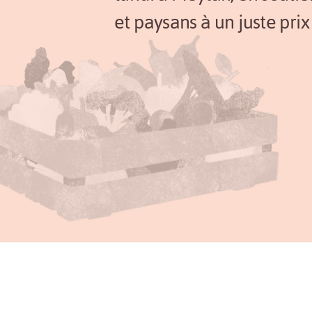
et paysans à un juste prix 