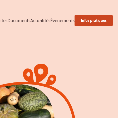
ntes
Documents
Actualités
Évènements
Infos pratiques