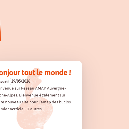
onjour tout le monde !
29/05/2026
sociatif
envenue sur Réseau AMAP Auvergne-
ône-Alpes. Bienvenue également sur
re nouveau site pour l’amap des buclos.
mier acrticle ! D’autres…