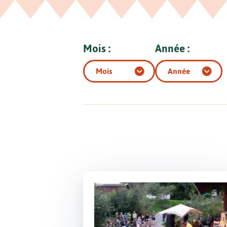
Mois :
Année :