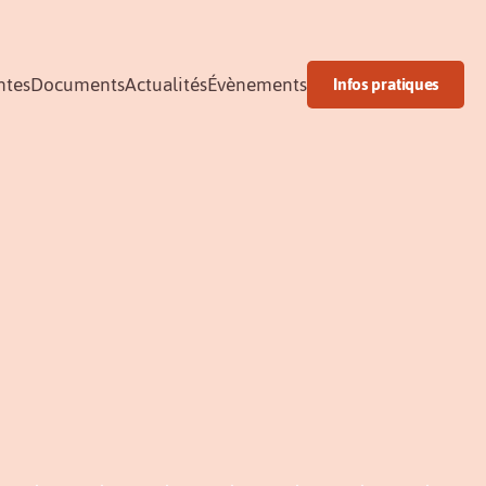
ntes
Documents
Actualités
Évènements
Infos pratiques