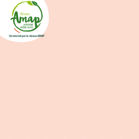
Un site fait par le réseau AMAP